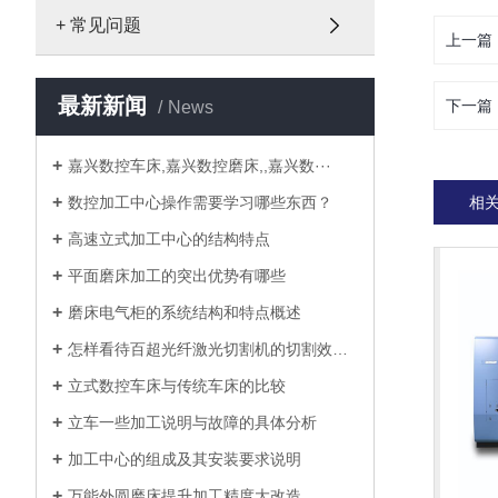
+ 常见问题
上一篇
最新新闻
下一篇
News
嘉兴数控车床,嘉兴数控磨床,,嘉兴数···
数控加工中心操作需要学习哪些东西？
相
高速立式加工中心的结构特点
平面磨床加工的突出优势有哪些
磨床电气柜的系统结构和特点概述
怎样看待百超光纤激光切割机的切割效果···
立式数控车床与传统车床的比较
立车一些加工说明与故障的具体分析
加工中心的组成及其安装要求说明
万能外圆磨床提升加工精度大改造