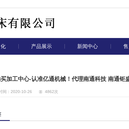
文化
产品展示
新闻中心
售
买加工中心-认准亿通机械！代理南通科技 南通钜
间：2020-10-26
4862次
签