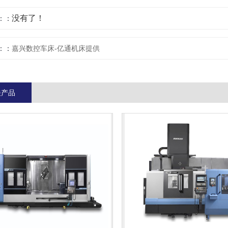
没有了！
：
：
嘉兴数控车床-亿通机床提供
关产品