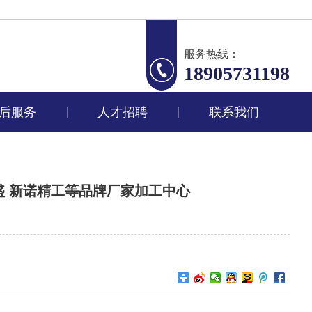
服务热线：
18905731198
后服务
人才招聘
联系我们
盛 新诺精工等品牌厂家加工中心