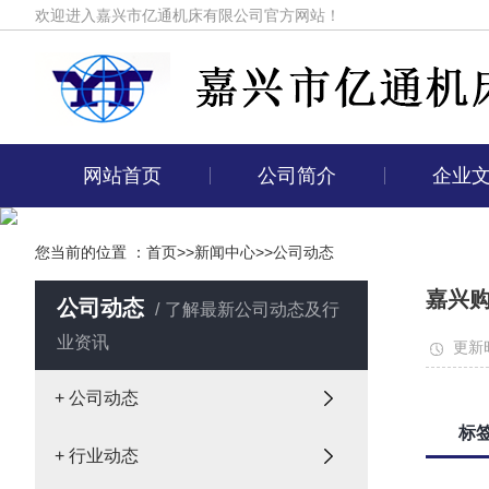
欢迎进入嘉兴市亿通机床有限公司官方网站！
网站首页
公司简介
企业
您当前的位置 ：
首页
>>
新闻中心
>>
公司动态
嘉兴购
公司动态
了解最新公司动态及行
业资讯
更新时
+ 公司动态
标
+ 行业动态