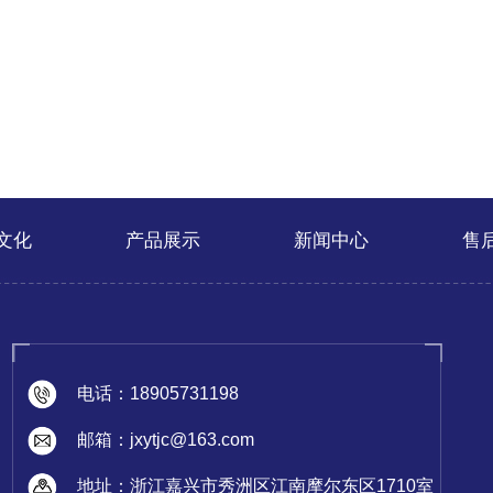
文化
产品展示
新闻中心
售
电话：18905731198
邮箱：jxytjc@163.com
地址：浙江嘉兴市秀洲区江南摩尔东区1710室