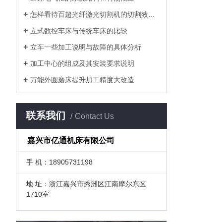
怎样看待百超光纤激光切割机的切割效果···
立式数控车床与传统车床的比较
立车一些加工说明与故障的具体分析
加工中心的组成及其安装要求说明
万能外圆磨床提升加工精度大改造
联系我们
Contact Us
嘉兴市亿通机床有限公司
手 机：18905731198
地 址：浙江嘉兴市秀洲区江南摩尔东区
1710室